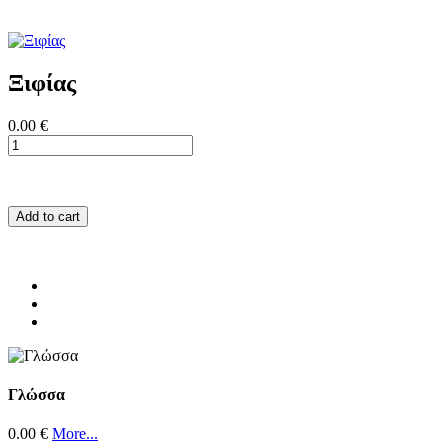
Ξιφίας
0.00 €
Add to cart
Γλώσσα
0.00 €
More...