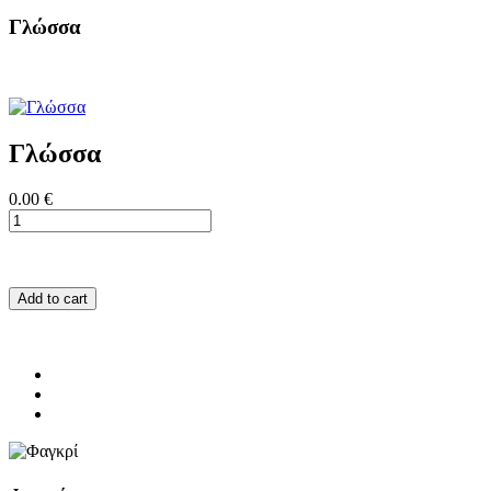
Γλώσσα
Γλώσσα
0.00 €
Add to cart