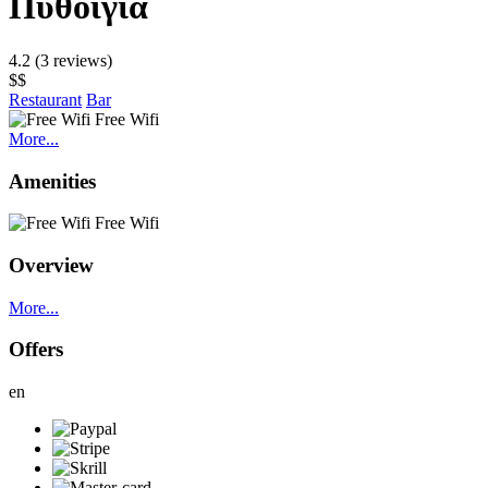
Πυθοίγια
4.2
(3 reviews)
$$
Restaurant
Bar
Free Wifi
More...
Amenities
Free Wifi
Overview
More...
Offers
en