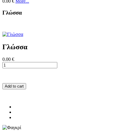
0.00 €
More...
Γλώσσα
Γλώσσα
0.00 €
Add to cart