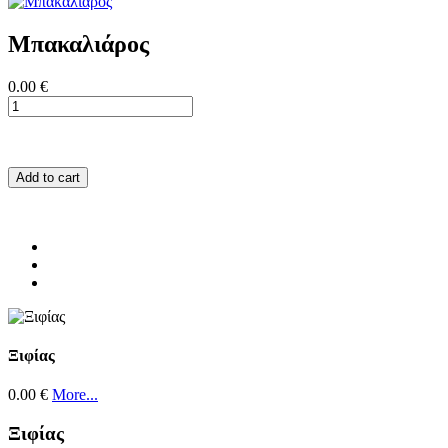
Μπακαλιάρος
0.00 €
Add to cart
Ξιφίας
0.00 €
More...
Ξιφίας