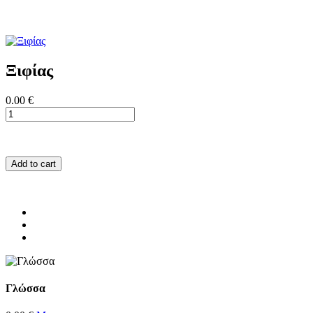
Ξιφίας
0.00 €
Add to cart
Γλώσσα