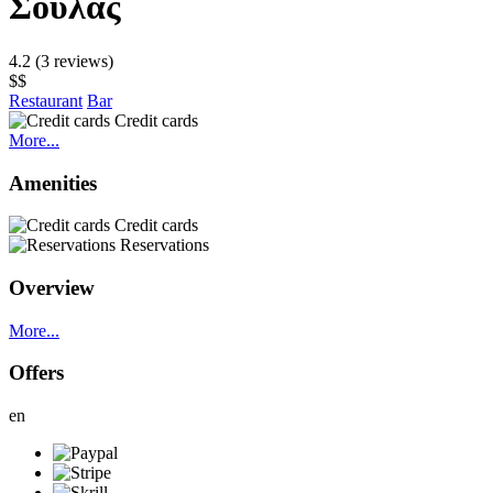
Σούλας
4.2
(3 reviews)
$$
Restaurant
Bar
Credit cards
More...
Amenities
Credit cards
Reservations
Overview
More...
Offers
en