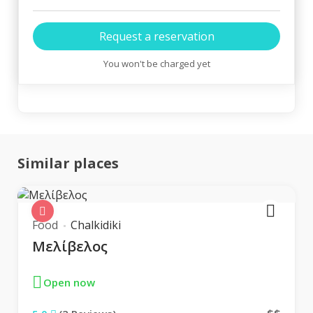
You won't be charged yet
Similar places
Food
Chalkidiki
Μελίβελος
Open now