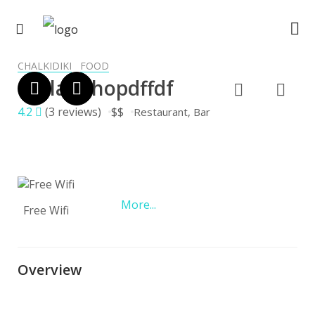
CHALKIDIKI
FOOD
Hellas Shopdffdf
4.2
(3 reviews)
$$
Restaurant
Bar
More...
Free Wifi
Overview