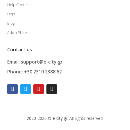
Help Center
Faqs
Blog
Add a Place
Contact us
Email: support@e-city.gr
Phone: +30 2310 2388 62
2020-2026 ©
e-city.gr
. All rights reserved.