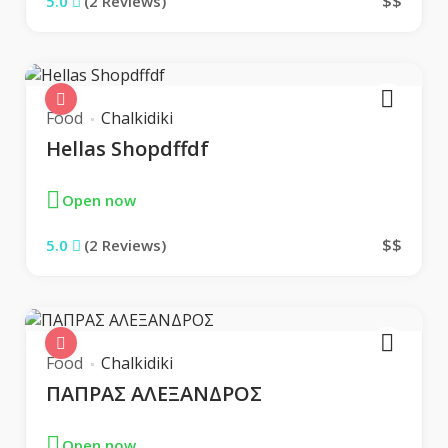
$$
5.0
(2 Reviews)
Food
Chalkidiki
Hellas Shopdffdf
Open now
$$
5.0
(2 Reviews)
Food
Chalkidiki
ΠΑΠΡΑΣ ΑΛΕΞΑΝΔΡΟΣ
Open now