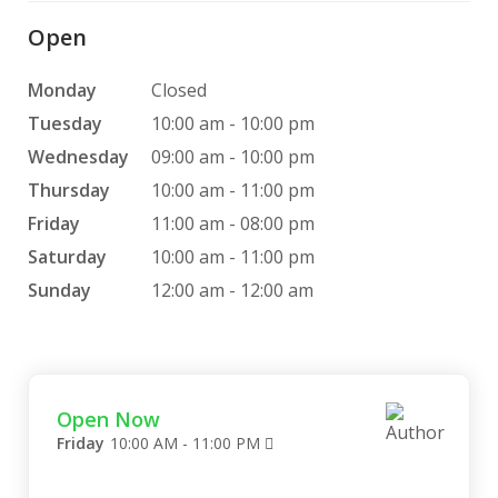
Open
Φιλέτο Χοιρινό
0.00 €
More...
Monday
Closed
Tuesday
10:00 am - 10:00 pm
Wednesday
09:00 am - 10:00 pm
Φιλέτο Χοιρινό Γεμιστό
0.00 €
More...
Thursday
10:00 am - 11:00 pm
Friday
11:00 am - 08:00 pm
Saturday
10:00 am - 11:00 pm
Φιλέτο Κοτόπουλο
0.00 €
Sunday
12:00 am - 12:00 am
More...
Κοτόπουλο Σουβλάκι
0.00 €
More...
Open Now
Friday
10:00 AM - 11:00 PM
Μπιφτέκι
0.00 €
More...