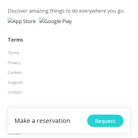
Discover amazing things to do everywhere you go.
Terms
Terms
Privacy
Cookies
Support
Contact
About
Make a reservation
Request
About us
Contact