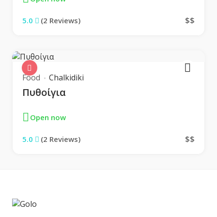
$$
5.0
(2 Reviews)
Food
Chalkidiki
Πυθοίγια
Open now
$$
5.0
(2 Reviews)