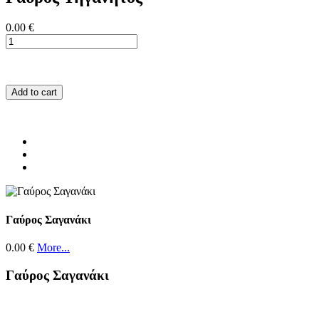
0.00 €
Add to cart
Γαύρος Σαγανάκι
0.00 €
More...
Γαύρος Σαγανάκι