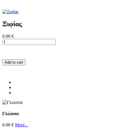
Ξιφίας
0.00 €
Add to cart
Γλώσσα
0.00 €
More...