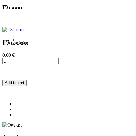
Γλώσσα
Γλώσσα
0.00 €
Add to cart