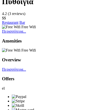
Πυθοίγια
4.2
(3 reviews)
$$
Restaurant
Bar
Free Wifi
Περισσότερα...
Amenities
Free Wifi
Overview
Περισσότερα...
Offers
el