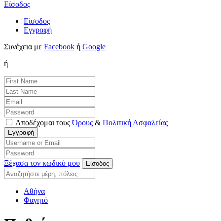
Είσοδος
Είσοδος
Εγγραφή
Συνέχεια με
Facebook
ή
Google
ή
Αποδέχομαι τους
Όρους
&
Πολιτική Ασφαλείας
Ξέχασα τον κωδικό μου
Αθήνα
Φαγητό