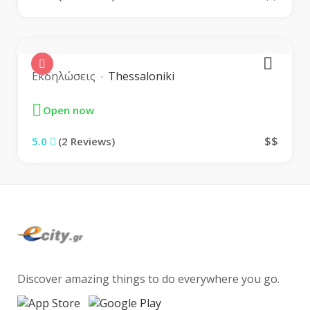
Εκδηλώσεις
Thessaloniki
Open now
$$
5.0
(2 Reviews)
Discover amazing things to do everywhere you go.