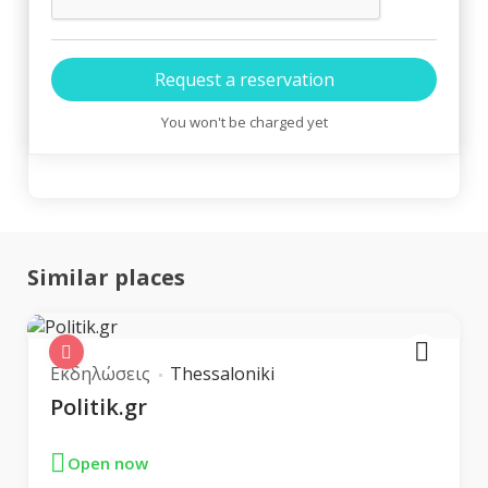
You won't be charged yet
Similar places
Εκδηλώσεις
Thessaloniki
Politik.gr
Open now