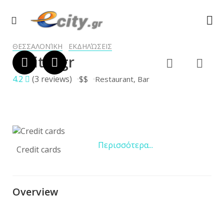
ΘΕΣΣΑΛΟΝΊΚΗ
ΕΚΔΗΛΏΣΕΙΣ
Politik.gr
4.2
(3 reviews)
$$
Restaurant
Bar
Περισσότερα...
Credit cards
Overview