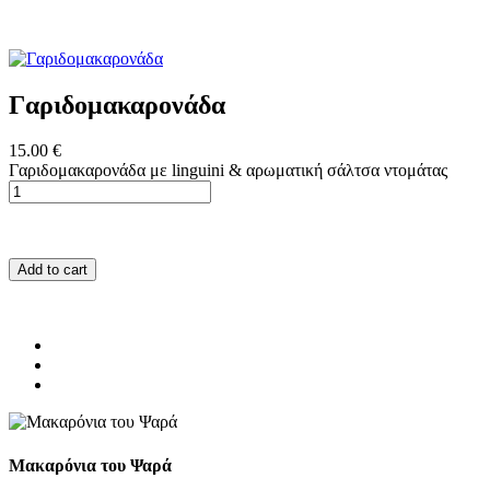
Γαριδομακαρονάδα
15.00 €
Γαριδομακαρονάδα με linguini & αρωματική σάλτσα ντομάτας
Add to cart
Μακαρόνια του Ψαρά