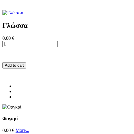
Γλώσσα
0.00 €
Add to cart
Φαγκρί
0.00 €
More...