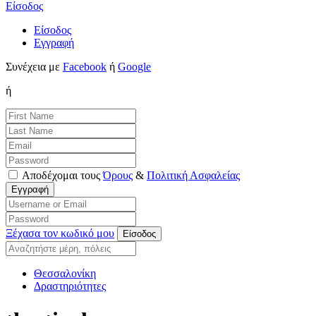
Είσοδος
Είσοδος
Εγγραφή
Συνέχεια με
Facebook
ή
Google
ή
Αποδέχομαι τους
Όρους
&
Πολιτική Ασφαλείας
Ξέχασα τον κωδικό μου
Θεσσαλονίκη
Δραστηριότητες