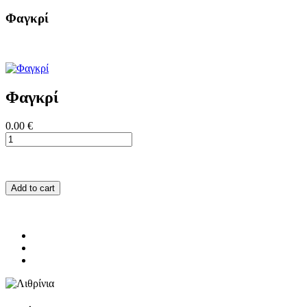
Φαγκρί
Φαγκρί
0.00 €
Add to cart