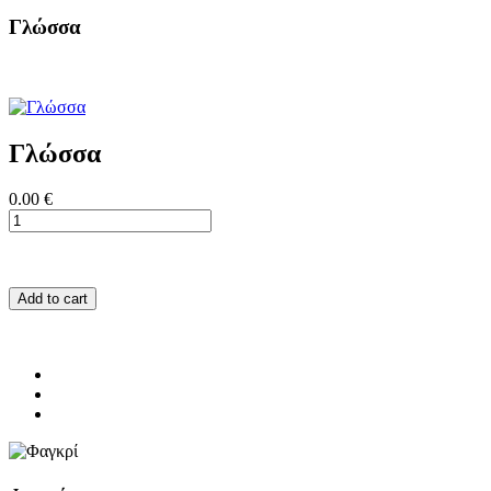
Γλώσσα
Γλώσσα
0.00 €
Add to cart