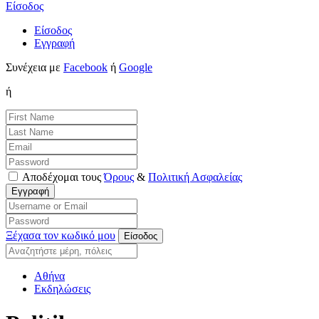
Είσοδος
Είσοδος
Εγγραφή
Συνέχεια με
Facebook
ή
Google
ή
Αποδέχομαι τους
Όρους
&
Πολιτική Ασφαλείας
Ξέχασα τον κωδικό μου
Αθήνα
Εκδηλώσεις