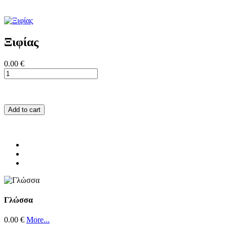
Ξιφίας
0.00 €
Add to cart
Γλώσσα
0.00 €
More...