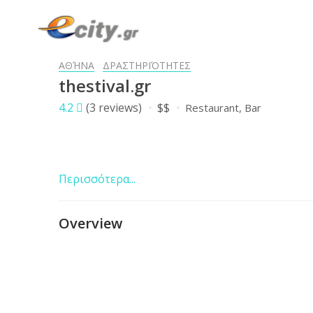
ΑΘΉΝΑ
ΔΡΑΣΤΗΡΙΌΤΗΤΕΣ
thestival.gr
4.2
(3 reviews)
$$
Restaurant
Bar
Περισσότερα...
Overview