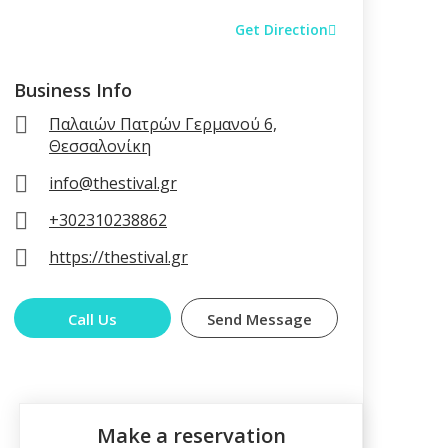
Get Direction
Business Info
Παλαιών Πατρών Γερμανού 6,
Θεσσαλονίκη
info@thestival.gr
+302310238862
https://thestival.gr
Call Us
Send Message
Make a reservation