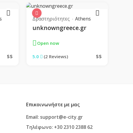
s
Δραστηριότητες
Athens
unknowngreece.gr
Open now
$$
$$
5.0
(2 Reviews)
Επικοινωνήστε με μας
Email: support@e-city.gr
Τηλέφωνο: +30 2310 2388 62