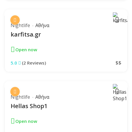
Nightlife
Αθήνα
karfitsa.gr
Open now
$$
5.0
(2 Reviews)
Nightlife
Αθήνα
Hellas Shop1
Open now