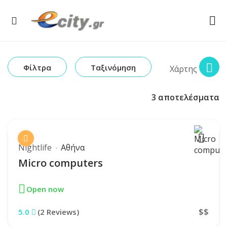
Φίλτρα
Ταξινόμηση
Χάρτης
3
αποτελέσματα
Nightlife
Αθήνα
Micro computers
Open now
$$
5.0
(2 Reviews)