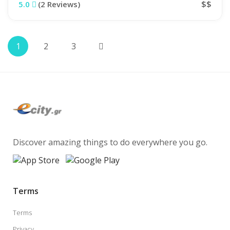
$$
5.0
(2 Reviews)
1
2
3
Discover amazing things to do everywhere you go.
Terms
Terms
Privacy